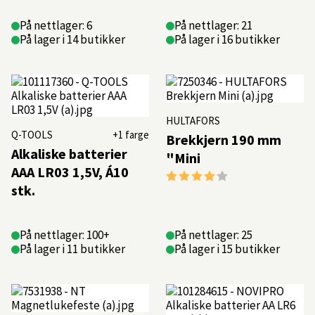
På nettlager: 6
På nettlager: 21
På lager i 14 butikker
På lager i 16 butikker
HULTAFORS
Q-TOOLS
+1 farge
Brekkjern 190 mm
Alkaliske batterier
"Mini
AAA LR03 1,5V, Á10
Karakter:
4.0 av 5 mulige
stk.
På nettlager: 100+
På nettlager: 25
På lager i 11 butikker
På lager i 15 butikker