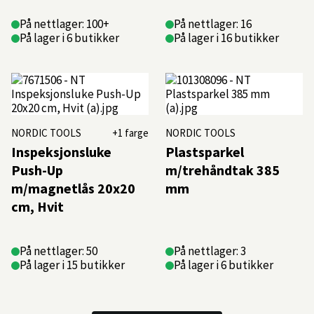
På nettlager: 100+
På nettlager: 16
På lager i 6 butikker
På lager i 16 butikker
NORDIC TOOLS
+1 farge
NORDIC TOOLS
Inspeksjonsluke
Plastsparkel
Push-Up
m/trehåndtak 385
m/magnetlås 20x20
mm
cm, Hvit
På nettlager: 50
På nettlager: 3
På lager i 15 butikker
På lager i 6 butikker