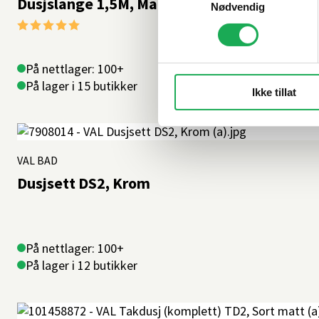
Dusjslange 1,5M, Mattbørstet
Nødvendig
Karakter:
5.0 av 5 mulige
På nettlager: 100+
På lager i 15 butikker
Ikke tillat
VAL BAD
Dusjsett DS2, Krom
På nettlager: 100+
På lager i 12 butikker