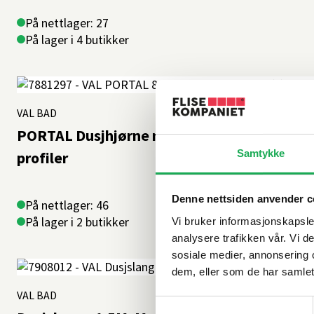
På nettlager: 27
På lager i 4 butikker
VAL BAD
PORTAL Dusjhjørne m/2 slagdører 80x80, Kl
Samtykke
profiler
Denne nettsiden anvender c
På nettlager: 46
På lager i 2 butikker
Vi bruker informasjonskapsler
analysere trafikken vår. Vi 
sosiale medier, annonsering 
dem, eller som de har samlet
VAL BAD
Samtykkevalg