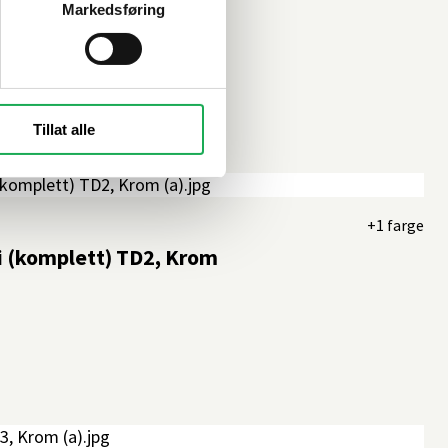
tt
Markedsføring
Tillat alle
+1 farge
i (komplett) TD2, Krom