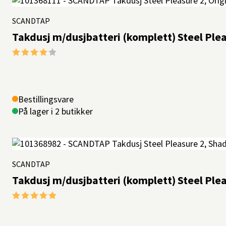
SCANDTAP
Takdusj m/dusjbatteri (komplett) Steel Plea
Karakter:
4.0 av 5 mulige
Bestillingsvare
På lager i 2 butikker
SCANDTAP
Takdusj m/dusjbatteri (komplett) Steel Ple
Karakter:
5.0 av 5 mulige